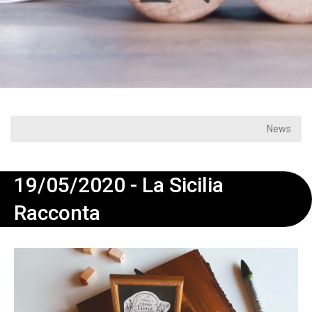
News
19/05/2020 - La Sicilia
Racconta